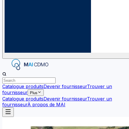
Catalogue produits
Devenir fournisseur
Trouver un
fournisseur
Plus
Catalogue produits
Devenir fournisseur
Trouver un
fournisseur
À propos de MAI