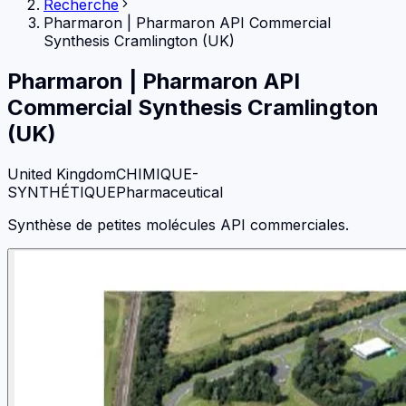
Recherche
Pharmaron
|
Pharmaron API Commercial
Synthesis Cramlington (UK)
Pharmaron
|
Pharmaron API
Commercial Synthesis Cramlington
(UK)
United Kingdom
CHIMIQUE-
SYNTHÉTIQUE
Pharmaceutical
Synthèse de petites molécules API commerciales.