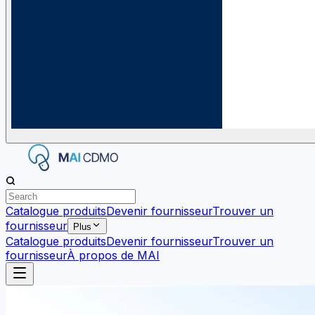
Catalogue produits
Devenir fournisseur
Trouver un
fournisseur
Plus
Catalogue produits
Devenir fournisseur
Trouver un
fournisseur
À propos de MAI