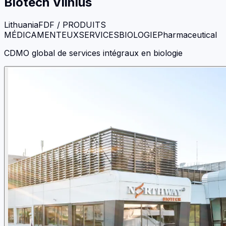
Biotech Vilnius
Lithuania
FDF / PRODUITS
MÉDICAMENTEUX
SERVICES
BIOLOGIE
Pharmaceutical
CDMO global de services intégraux en biologie