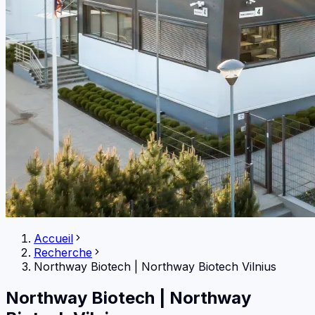
Accueil
Recherche
Northway Biotech
|
Northway Biotech Vilnius
Northway Biotech
|
Northway