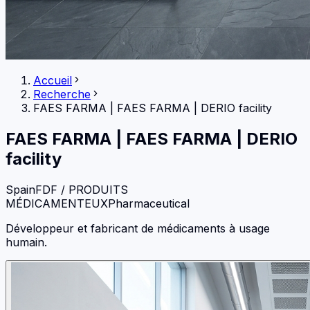
Accueil
Recherche
FAES FARMA
|
FAES FARMA | DERIO facility
FAES FARMA
|
FAES FARMA | DERIO
facility
Spain
FDF / PRODUITS
MÉDICAMENTEUX
Pharmaceutical
Développeur et fabricant de médicaments à usage
humain.