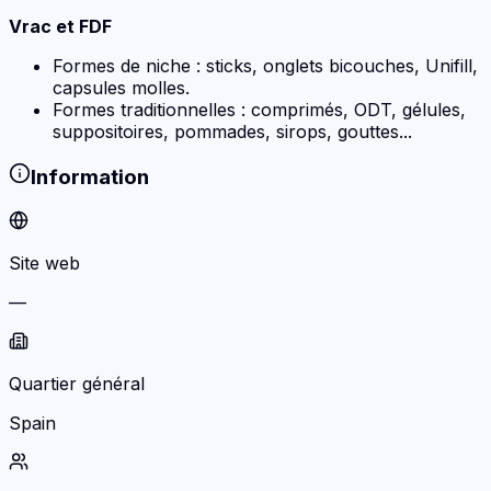
Vrac et FDF
Formes de niche : sticks, onglets bicouches, Unifill,
capsules molles.
Formes traditionnelles : comprimés, ODT, gélules,
suppositoires, pommades, sirops, gouttes...
Information
Site web
—
Quartier général
Spain