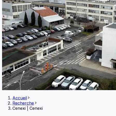
Accueil
Recherche
Cenexi
|
Cenexi