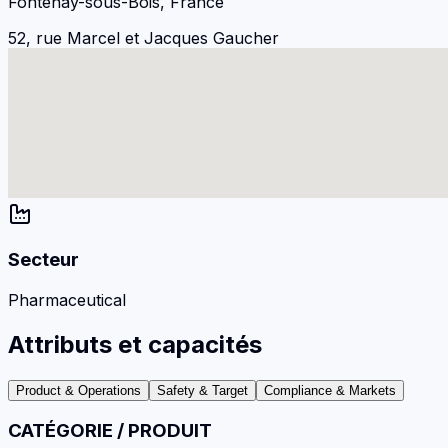
Fontenay-sous-Bois, France
52, rue Marcel et Jacques Gaucher
Secteur
Pharmaceutical
Attributs et capacités
Product & Operations
Safety & Target
Compliance & Markets
CATÉGORIE / PRODUIT