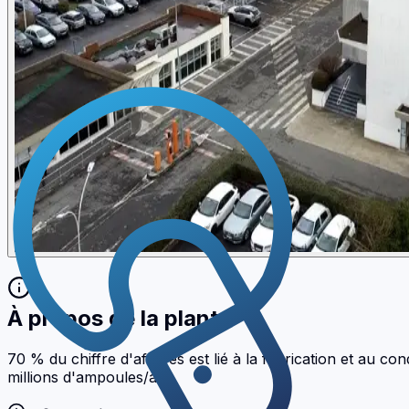
À propos de la plante
70 % du chiffre d'affaires est lié à la fabrication et au 
millions d'ampoules/an.