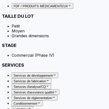
FDF / PRODUITS MÉDICAMENTEUX
TAILLE DU LOT
Petit
Moyen
Grandes dimensions
STAGE
Commercial (Phase IV)
SERVICES
Services de développement
Services de fabrication
Services d'analyse/CQ
Services d'assurance qualité
Services de réglementation
Conditionnement