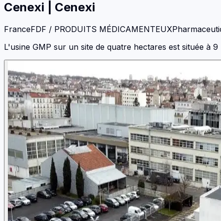
Cenexi
|
Cenexi
France
FDF / PRODUITS MÉDICAMENTEUX
Pharmaceuti
L'usine GMP sur un site de quatre hectares est située à 9 