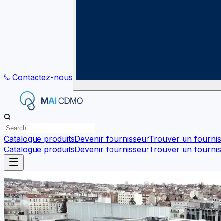
Contactez-nous
Catalogue produits
Devenir fournisseur
Trouver un fourni
Catalogue produits
Devenir fournisseur
Trouver un fourni