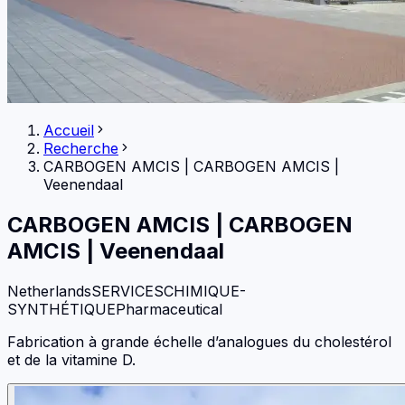
Accueil
Recherche
CARBOGEN AMCIS
|
CARBOGEN AMCIS |
Veenendaal
CARBOGEN AMCIS
|
CARBOGEN
AMCIS | Veenendaal
Netherlands
SERVICES
CHIMIQUE-
SYNTHÉTIQUE
Pharmaceutical
Fabrication à grande échelle d’analogues du cholestérol
et de la vitamine D.