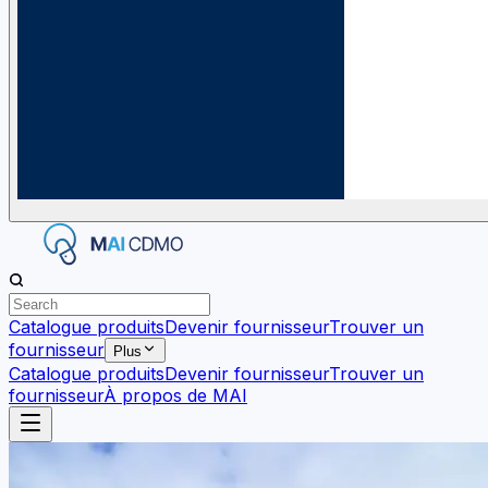
Catalogue produits
Devenir fournisseur
Trouver un
fournisseur
Plus
Catalogue produits
Devenir fournisseur
Trouver un
fournisseur
À propos de MAI