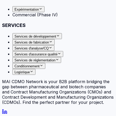
Expérimentation
Commercial (Phase IV)
SERVICES
Services de développement
Services de fabrication
Services d'analyse/CQ
Services d'assurance qualité
Services de réglementation
Conditionnement
Logistique
MAI CDMO Network is your B2B platform bridging the
gap between pharmaceutical and biotech companies
and Contract Manufacturing Organizations (CMOs) and
Contract Development and Manufacturing Organizations
(CDMOs). Find the perfect partner for your project.