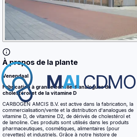
À propos de la plante
Venendaal
Fabrication à grande échelle d'analogues du
cholestérol et de la vitamine D
CARBOGEN AMCIS B.V. est active dans la fabrication, la
commercialisation/vente et la distribution d'analogues de
vitamine D, de vitamine D2, de dérivés de cholestérol et
de lanoline. Ces produits sont utilisés dans les produits
pharmaceutiques, cosmétiques, alimentaires (pour
crevettes) et industriels. Grâce à notre histoire de