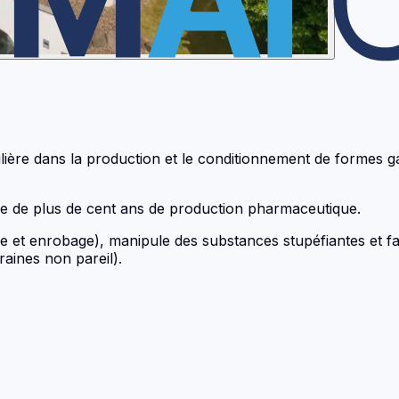
ière dans la production et le conditionnement de formes ga
re de plus de cent ans de production pharmaceutique.
ge et enrobage), manipule des substances stupéfiantes et fa
aines non pareil).