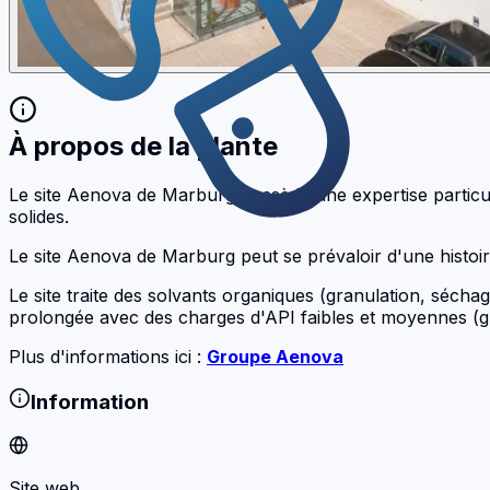
À propos de la plante
Le site Aenova de Marburg possède une expertise particul
solides.
Le site Aenova de Marburg peut se prévaloir d'une histoi
Le site traite des solvants organiques (granulation, sécha
prolongée avec des charges d'API faibles et moyennes (gr
Plus d'informations ici :
Groupe Aenova
Information
Site web