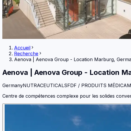
Accueil
Recherche
Aenova
|
Aenova Group - Location Marburg, Germ
Aenova
|
Aenova Group - Location M
Germany
NUTRACEUTICALS
FDF / PRODUITS MÉDICA
Centre de compétences complexe pour les solides conventi