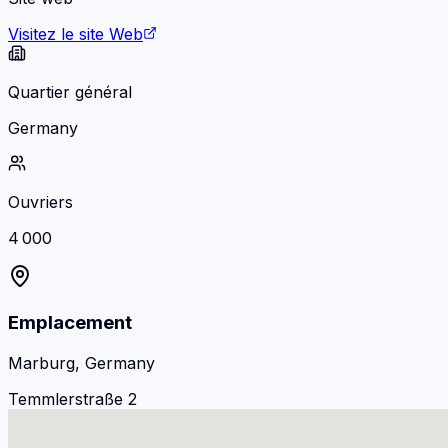
Visitez le site Web
Quartier général
Germany
Ouvriers
4 000
Emplacement
Marburg, Germany
Temmlerstraße 2