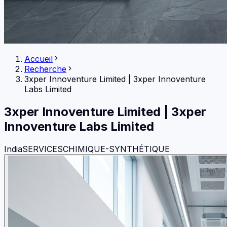
Accueil
Recherche
3xper Innoventure Limited
|
3xper Innoventure
Labs Limited
3xper Innoventure Limited
|
3xper
Innoventure Labs Limited
India
SERVICES
CHIMIQUE-SYNTHÉTIQUE