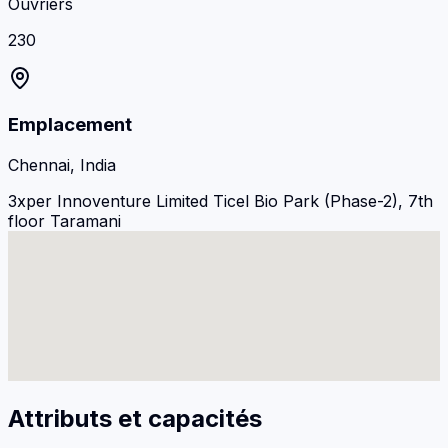
Ouvriers
230
Emplacement
Chennai, India
3xper Innoventure Limited Ticel Bio Park (Phase-2), 7th
floor Taramani
Attributs et capacités