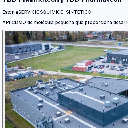
Estonia
SERVICIOS
QUÍMICO-SINTÉTICO
API CDMO de molécula pequeña que proporciona desarrollo