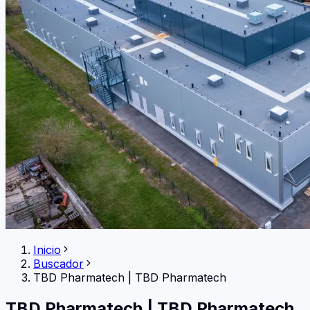
Inicio
Buscador
TBD Pharmatech
|
TBD Pharmatech
TBD Pharmatech
|
TBD Pharmatech