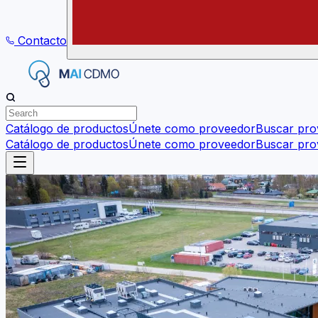
Contacto
Catálogo de productos
Únete como proveedor
Buscar pro
Catálogo de productos
Únete como proveedor
Buscar pro