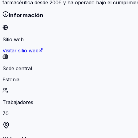
farmacéutica desde 2006 y ha operado bajo el cumplimi
Información
Sitio web
Visitar sitio web
Sede central
Estonia
Trabajadores
70