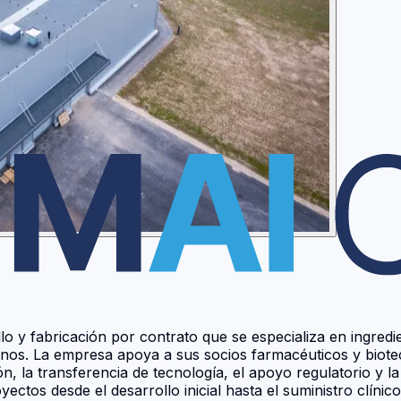
o y fabricación por contrato que se especializa en ingred
os. La empresa apoya a sus socios farmacéuticos y biotecn
ión, la transferencia de tecnología, el apoyo regulatorio 
ectos desde el desarrollo inicial hasta el suministro clínic