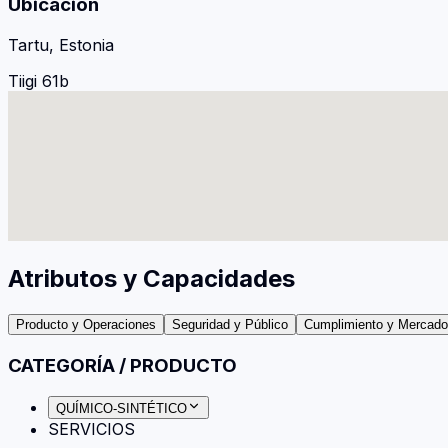
Ubicación
Tartu, Estonia
Tiigi 61b
Atributos y Capacidades
Producto y Operaciones
Seguridad y Público
Cumplimiento y Mercad
CATEGORÍA / PRODUCTO
QUÍMICO-SINTÉTICO
SERVICIOS