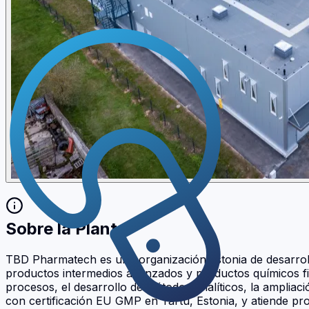
Sobre la Planta
TBD Pharmatech es una organización estonia de desarroll
productos intermedios avanzados y productos químicos fin
procesos, el desarrollo de métodos analíticos, la ampliac
con certificación EU GMP en Tartu, Estonia, y atiende proy