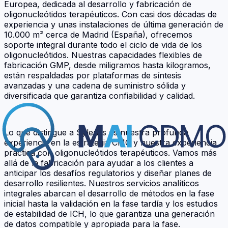
Europea, dedicada al desarrollo y fabricación de
oligonucleótidos terapéuticos. Con casi dos décadas de
experiencia y unas instalaciones de última generación de
10.000 m² cerca de Madrid (España), ofrecemos
soporte integral durante todo el ciclo de vida de los
oligonucleótidos. Nuestras capacidades flexibles de
fabricación GMP, desde miligramos hasta kilogramos,
están respaldadas por plataformas de síntesis
avanzadas y una cadena de suministro sólida y
diversificada que garantiza confiabilidad y calidad.
Lo que distingue a Sylentis es nuestra profunda
experiencia en la estrategia CMC y nuestra experiencia
práctica con oligonucleótidos terapéuticos. Vamos más
allá de la fabricación para ayudar a los clientes a
anticipar los desafíos regulatorios y diseñar planes de
desarrollo resilientes. Nuestros servicios analíticos
integrales abarcan el desarrollo de métodos en la fase
inicial hasta la validación en la fase tardía y los estudios
de estabilidad de ICH, lo que garantiza una generación
de datos compatible y apropiada para la fase.