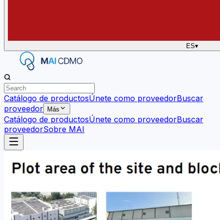
ES
▾
Catálogo de productos
Únete como proveedor
Buscar
proveedor
Más
Catálogo de productos
Únete como proveedor
Buscar
proveedor
Sobre MAI