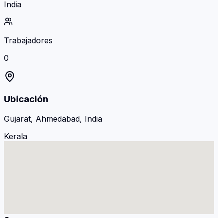
India
Trabajadores
0
Ubicación
Gujarat, Ahmedabad, India
Kerala