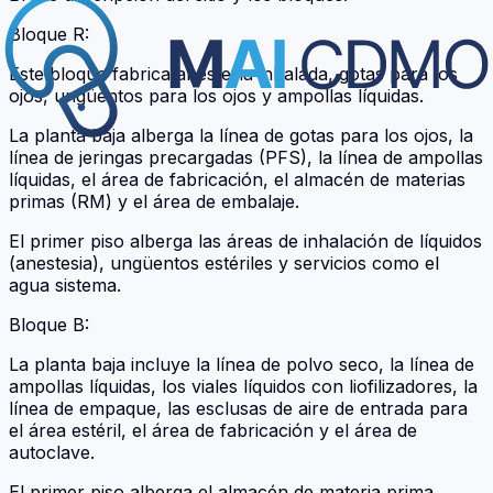
Bloque R:
Este bloque fabrica anestesia inhalada, gotas para los
ojos, ungüentos para los ojos y ampollas líquidas.
La planta baja alberga la línea de gotas para los ojos, la
línea de jeringas precargadas (PFS), la línea de ampollas
líquidas, el área de fabricación, el almacén de materias
primas (RM) y el área de embalaje.
El primer piso alberga las áreas de inhalación de líquidos
(anestesia), ungüentos estériles y servicios como el
agua sistema.
Bloque B:
La planta baja incluye la línea de polvo seco, la línea de
ampollas líquidas, los viales líquidos con liofilizadores, la
línea de empaque, las esclusas de aire de entrada para
el área estéril, el área de fabricación y el área de
autoclave.
El primer piso alberga el almacén de materia prima