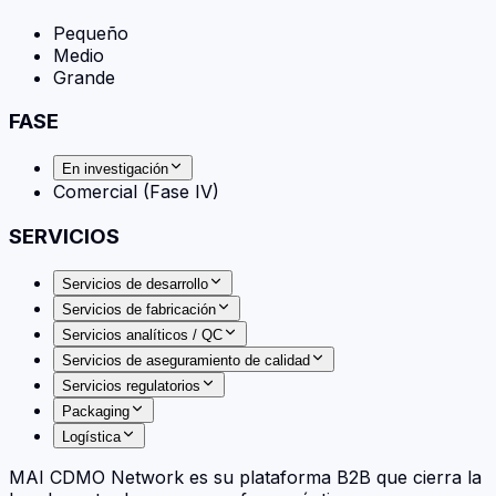
Pequeño
Medio
Grande
FASE
En investigación
Comercial (Fase IV)
SERVICIOS
Servicios de desarrollo
Servicios de fabricación
Servicios analíticos / QC
Servicios de aseguramiento de calidad
Servicios regulatorios
Packaging
Logística
MAI CDMO Network es su plataforma B2B que cierra la