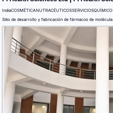
India
COSMÉTICA
NUTRACÉUTICOS
SERVICIOS
QUÍMICO
Sitio de desarrollo y fabricación de fármacos de molécul