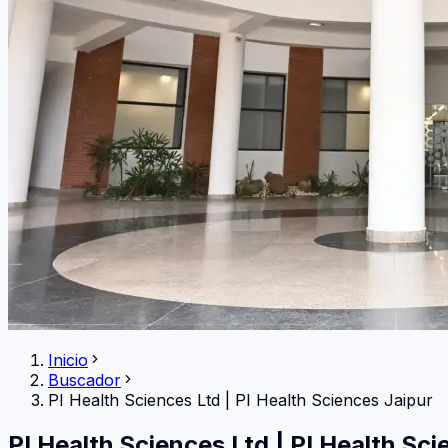
Inicio
Buscador
PI Health Sciences Ltd
|
PI Health Sciences Jaipur
PI Health Sciences Ltd
|
PI Health Sci