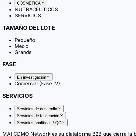
COSMÉTICA
NUTRACÉUTICOS
SERVICIOS
TAMAÑO DEL LOTE
Pequeño
Medio
Grande
FASE
En investigación
Comercial (Fase IV)
SERVICIOS
Servicios de desarrollo
Servicios de fabricación
Servicios analíticos / QC
MAI CDMO Network es su plataforma B2B que cierra la br