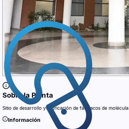
Sobre la Planta
Sitio de desarrollo y fabricación de fármacos de molécul
Información