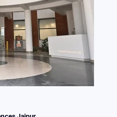
ences Jaipur