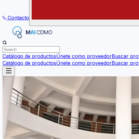
Contacto
Catálogo de productos
Únete como proveedor
Buscar pro
Catálogo de productos
Únete como proveedor
Buscar pro