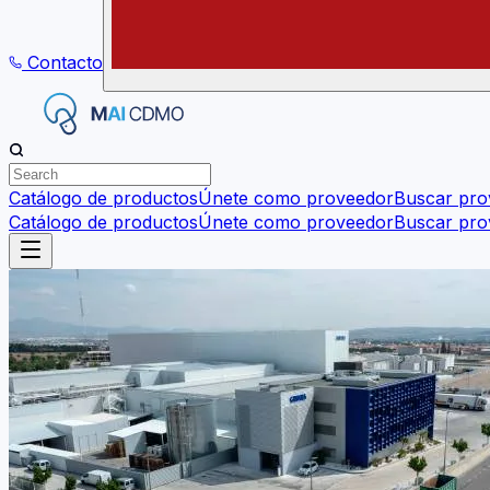
Contacto
Catálogo de productos
Únete como proveedor
Buscar pro
Catálogo de productos
Únete como proveedor
Buscar pro