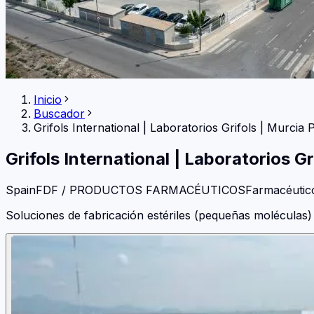
Inicio
Buscador
Grifols International
|
Laboratorios Grifols | Murcia P
Grifols International
|
Laboratorios Gri
Spain
FDF / PRODUCTOS FARMACÉUTICOS
Farmacéutic
Soluciones de fabricación estériles (pequeñas moléculas) 