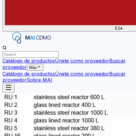
ES
▾
Catálogo de productos
Únete como proveedor
Buscar
proveedor
Más
Catálogo de productos
Únete como proveedor
Buscar
proveedor
Sobre MAI