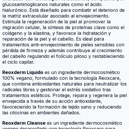
glucosaminoglicanos naturales como el ácido
hialurónico. Está diseñado para combatir el deterioro de
la matriz extracelular asociado al envejecimiento.
Estimula la regeneración de la piel al promover la
migración celular, la síntesis de proteínas clave como el
colágeno y la elastina, y favorece la hidratación y
reparación de la piel y el cabello. Es ideal para
tratamientos anti-envejecimiento de pieles sensibles con
pérdida de firmeza y además contribuye al crecimiento
del cabello regulando el folículo piloso y restableciendo
el ciclo capilar.
Reoxderm Líquido
es un ingrediente dermocosmético
100% vegano, formulado con la tecnología Reoxcare,
que combina antioxidantes naturales para neutralizar los
radicales libres y gestionar el estrés oxidativo tras
tratamientos estéticos. Protege, repara y regenera la piel
envejecida a través de su acción antioxidante,
favoreciendo la formación de tejido sano y reduciendo
las citocinas en ambientes dañados.
Reoxderm Cleanse
es un ingrediente dermocosmético
vegano desarrollado con tecnología Reoxcare para