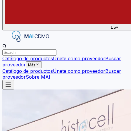
ES
▾
Catálogo de productos
Únete como proveedor
Buscar
proveedor
Más
Catálogo de productos
Únete como proveedor
Buscar
proveedor
Sobre MAI