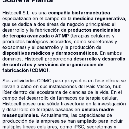
Histocell S.L. es una
compañía biofarmacéutica
especializada en el campo de la
medicina regenerativa
,
que se dedica a dos áreas de negocio principales: el
desarrollo y la fabricación de
productos medicinales
de terapia avanzada o ATMP
(terapias celulares y
productos biológicos asociados, como secretomas y
exosomas) y el desarrollo y la producción de
dispositivos médicos y dermocosméticos.
En ambos
dominios, Histocell proporciona
desarrollo y desarrollo
de contratos y servicios de organización de
fabricación (CDMO).
Sus actividades CDMO para proyectos en fase clínica se
llevan a cabo en sus instalaciones del País Vasco, hub
líder dentro del ecosistema de ciencias de la vida. En el
campo del desarrollo de fármacos de terapia celular,
Histocell posee una sólida trayectoria en la investigación
y desarrollo de terapias basadas en
células madre
mesenquimales
. Actualmente, las capacidades de
producción de la empresa se han ampliado para incluir
múltiples líneas celulares, como iPSC, secretomas y