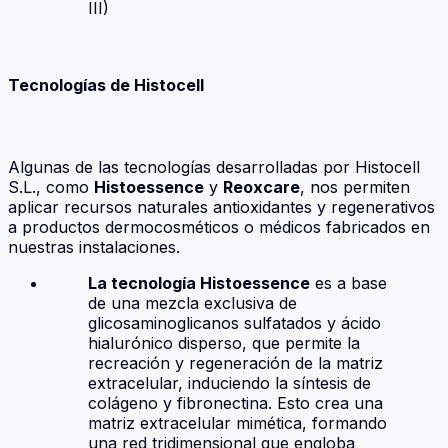
III)
Tecnologías de Histocell
Algunas de las tecnologías desarrolladas por Histocell
S.L., como
Histoessence
y
Reoxcare
, nos permiten
aplicar recursos naturales antioxidantes y regenerativos
a productos dermocosméticos o médicos fabricados en
nuestras instalaciones.
La tecnología Histoessence
es a base
de una mezcla exclusiva de
glicosaminoglicanos sulfatados y ácido
hialurónico disperso, que permite la
recreación y regeneración de la matriz
extracelular, induciendo la síntesis de
colágeno y fibronectina. Esto crea una
matriz extracelular mimética, formando
una red tridimensional que engloba