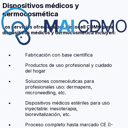
Dispositivos médicos y
dermocosmética
Los servicios ofrecidos por Histocell CDMO para
dispositivos médicos y dermocosmética incluyen:
Fabricación con base científica
Productos de uso profesional y cuidado
del hogar
Soluciones cosmecéuticas para
profesionales uso: dermapens,
microneedling, etc.
Dispositivos médicos estériles para uso
inyectable: mesoterapia,
biorevitalización, etc.
Proceso completo hasta marcado CE (I-