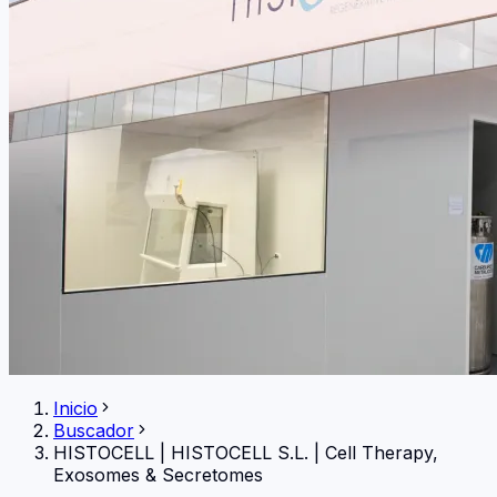
Inicio
Buscador
HISTOCELL
|
HISTOCELL S.L. | Cell Therapy,
Exosomes & Secretomes