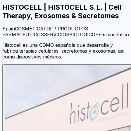
HISTOCELL
|
HISTOCELL S.L. | Cell
Therapy, Exosomes & Secretomes
Spain
COSMÉTICA
FDF / PRODUCTOS
FARMACÉUTICOS
SERVICIOS
BIOLÓGICOS
Farmacéutico
Histocell es una CDMO española que desarrolla y
fabrica terapias celulares, secretomas y exosomas, así
como dispositivos médicos.