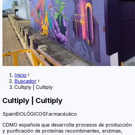
Inicio
Buscador
Cultiply
|
Cultiply
Cultiply
|
Cultiply
Spain
BIOLÓGICOS
Farmacéutico
CDMO española que desarrolla procesos de producción
y purificación de proteínas recombinantes, enzimas,