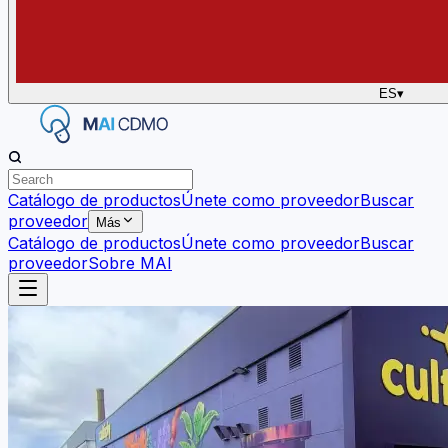
ES
▾
Catálogo de productos
Únete como proveedor
Buscar
proveedor
Más
Catálogo de productos
Únete como proveedor
Buscar
proveedor
Sobre MAI