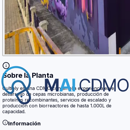
Sobre la Planta
Cultiply es una CDMO con amplia experiencia en el
desarrollo de cepas microbianas, producción de
proteínas recombinantes, servicios de escalado y
producción con biorreactores de hasta 1.000L de
capacidad.
Información