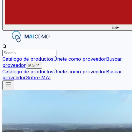
ES
▾
Catálogo de productos
Únete como proveedor
Buscar
proveedor
Más
Catálogo de productos
Únete como proveedor
Buscar
proveedor
Sobre MAI