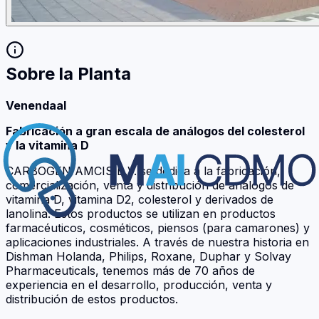
Sobre la Planta
Venendaal
Fabricación a gran escala de análogos del colesterol
y la vitamina D
CARBOGEN AMCIS B.V. se dedica a la fabricación,
comercialización, venta y distribución de análogos de
vitamina D, vitamina D2, colesterol y derivados de
lanolina. Estos productos se utilizan en productos
farmacéuticos, cosméticos, piensos (para camarones) y
aplicaciones industriales. A través de nuestra historia en
Dishman Holanda, Philips, Roxane, Duphar y Solvay
Pharmaceuticals, tenemos más de 70 años de
experiencia en el desarrollo, producción, venta y
distribución de estos productos.