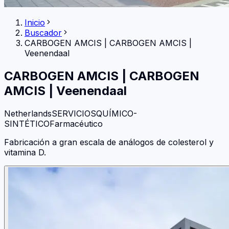
Inicio
Buscador
CARBOGEN AMCIS
|
CARBOGEN AMCIS |
Veenendaal
CARBOGEN AMCIS
|
CARBOGEN
AMCIS | Veenendaal
Netherlands
SERVICIOS
QUÍMICO-
SINTÉTICO
Farmacéutico
Fabricación a gran escala de análogos de colesterol y
vitamina D.