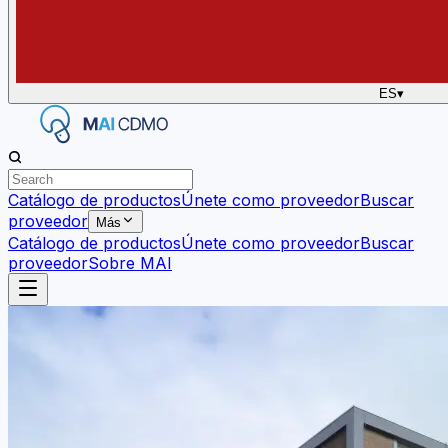
ES
▾
Catálogo de productos
Únete como proveedor
Buscar
proveedor
Más
Catálogo de productos
Únete como proveedor
Buscar
proveedor
Sobre MAI