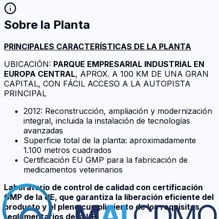
Sobre la Planta
PRINCIPALES CARACTERÍSTICAS DE LA PLANTA
UBICACIÓN:
PARQUE EMPRESARIAL INDUSTRIAL EN
EUROPA CENTRAL
, APROX. A 100 KM DE UNA GRAN
CAPITAL, CON FÁCIL ACCESO A LA AUTOPISTA
PRINCIPAL
2012: Reconstrucción, ampliación y modernización
integral, incluida la instalación de tecnologías
avanzadas
Superficie total de la planta: aproximadamente
1.100 metros cuadrados
Certificación EU GMP para la fabricación de
medicamentos veterinarios
Laboratorio de control de calidad con certificación
GMP de la UE, que garantiza la liberación eficiente del
producto y el pleno cumplimiento de los requisitos
reglamentarios de la UE.