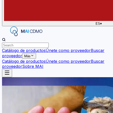
ES
▾
Catálogo de productos
Únete como proveedor
Buscar
proveedor
Más
Catálogo de productos
Únete como proveedor
Buscar
proveedor
Sobre MAI