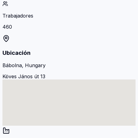
Trabajadores
460
Ubicación
Bábolna, Hungary
Köves János út 13