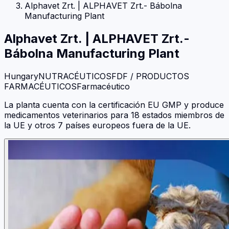
Alphavet Zrt.
|
ALPHAVET Zrt.- Bábolna
Manufacturing Plant
Alphavet Zrt.
|
ALPHAVET Zrt.-
Bábolna Manufacturing Plant
Hungary
NUTRACÉUTICOS
FDF / PRODUCTOS
FARMACÉUTICOS
Farmacéutico
La planta cuenta con la certificación EU GMP y produce
medicamentos veterinarios para 18 estados miembros de
la UE y otros 7 países europeos fuera de la UE.