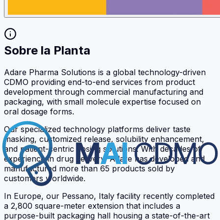
Sobre la Planta
Adare Pharma Solutions is a global technology-driven
CDMO providing end-to-end services from product
development through commercial manufacturing and
packaging, with small molecule expertise focused on
oral dosage forms.
Our specialized technology platforms deliver taste
masking, customized release, solubility enhancement,
and patient-centric dosing solutions. With decades of
experience in drug delivery, Adare has developed and
manufactured more than 65 products sold by
customers worldwide.
In Europe, our Pessano, Italy facility recently completed
a 2,800 square-meter extension that includes a
purpose-built packaging hall housing a state-of-the-art