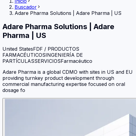
Inicio
Buscador
Adare Pharma Solutions
|
Adare Pharma | US
Adare Pharma Solutions
|
Adare
Pharma | US
United States
FDF / PRODUCTOS
FARMACÉUTICOS
INGENIERÍA DE
PARTÍCULAS
SERVICIOS
Farmacéutico
Adare Pharma is a global CDMO with sites in US and EU
providing turnkey product development through
commercial manufacturing expertise focused on oral
dosage fo