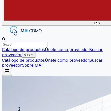
ES
▾
Catálogo de productos
Únete como proveedor
Buscar
proveedor
Más
Catálogo de productos
Únete como proveedor
Buscar
proveedor
Sobre MAI