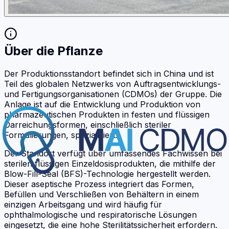
Über die Pflanze
Der Produktionsstandort befindet sich in China und ist
Teil des globalen Netzwerks von Auftragsentwicklungs-
und Fertigungsorganisationen (CDMOs) der Gruppe. Die
Anlage ist auf die Entwicklung und Produktion von
pharmazeutischen Produkten in festen und flüssigen
Darreichungsformen, einschließlich steriler
Formulierungen, spezialisiert.
Der Standort verfügt über umfassendes Fachwissen bei
sterilen flüssigen Einzeldosisprodukten, die mithilfe der
Blow-Fill-Seal (BFS)-Technologie hergestellt werden.
Dieser aseptische Prozess integriert das Formen,
Befüllen und Verschließen von Behältern in einem
einzigen Arbeitsgang und wird häufig für
ophthalmologische und respiratorische Lösungen
eingesetzt, die eine hohe Sterilitätssicherheit erfordern.