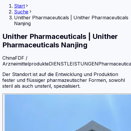
Start
Suche
Unither Pharmaceuticals
|
Unither Pharmaceuticals
Nanjing
Unither Pharmaceuticals
|
Unither
Pharmaceuticals Nanjing
China
FDF /
Arzneimittelprodukte
DIENSTLEISTUNGEN
Pharmaceutica
Der Standort ist auf die Entwicklung und Produktion
fester und flüssiger pharmazeutischer Formen, sowohl
steril als auch unsteril, spezialisiert.