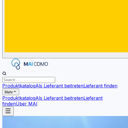
Produktkatalog
Als Lieferant beitreten
Lieferant finden
Mehr
Produktkatalog
Als Lieferant beitreten
Lieferant
finden
Über MAI