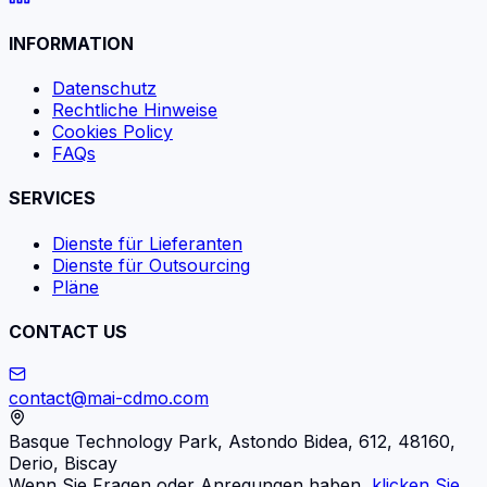
INFORMATION
Datenschutz
Rechtliche Hinweise
Cookies Policy
FAQs
SERVICES
Dienste für Lieferanten
Dienste für Outsourcing
Pläne
CONTACT US
contact@mai-cdmo.com
Basque Technology Park, Astondo Bidea, 612, 48160,
Derio, Biscay
Wenn Sie Fragen oder Anregungen haben,
klicken Sie