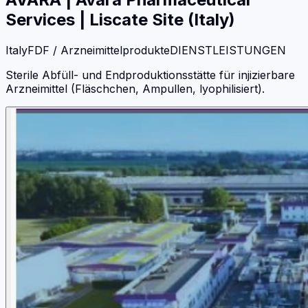
Services | Liscate Site (Italy)
Italy
FDF / Arzneimittelprodukte
DIENSTLEISTUNGEN
Sterile Abfüll- und Endproduktionsstätte für injizierbare
Arzneimittel (Fläschchen, Ampullen, lyophilisiert).