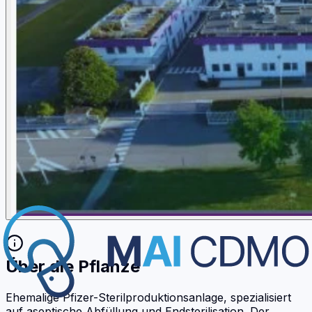
Über die Pflanze
Ehemalige Pfizer-Sterilproduktionsanlage, spezialisiert
auf aseptische Abfüllung und Endsterilisation. Der