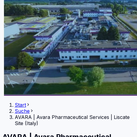
Start
Suche
AVARA
|
Avara Pharmaceutical Services | Liscate
Site (Italy)
AVARA
|
Avara Pharmaceutical