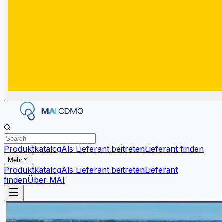
Produktkatalog
Als Lieferant beitreten
Lieferant finden
Mehr
Produktkatalog
Als Lieferant beitreten
Lieferant
finden
Über MAI