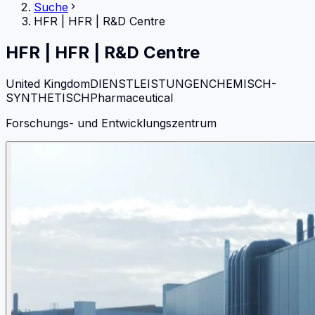
Suche
HFR
|
HFR | R&D Centre
HFR
|
HFR | R&D Centre
United Kingdom
DIENSTLEISTUNGEN
CHEMISCH-
SYNTHETISCH
Pharmaceutical
Forschungs- und Entwicklungszentrum