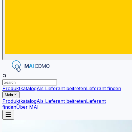
Produktkatalog
Als Lieferant beitreten
Lieferant finden
Mehr
Produktkatalog
Als Lieferant beitreten
Lieferant
finden
Über MAI