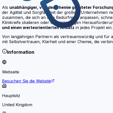
Als
unabhängiger, von der Chemie geleiteter Forschun
der Agilität und Sorgfalt, mit der größere Unternehmen n
zusammen, die sich an Ihre Bedürfnisse anpassen, schne
Klinikreife skalieren oder die einzigartigen Herausforder
und einen werteorientierten Ansatz
in jedes Projekt ein.
Von langjährigen Partnern als vertrauenswürdig und für al
mit Selbstvertrauen, Klarheit und einer Chemie, die verbin
Information
Webseite
Besuchen Sie die Website
Hauptsitz
United Kingdom