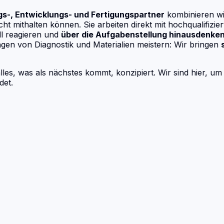
gs-, Entwicklungs- und Fertigungspartner
kombinieren w
icht mithalten können. Sie arbeiten direkt mit hochqualifi
ll reagieren und
über die Aufgabenstellung hinausdenke
ungen von Diagnostik und Materialien meistern: Wir bringen
les, was als nächstes kommt, konzipiert. Wir sind hier, um 
det.