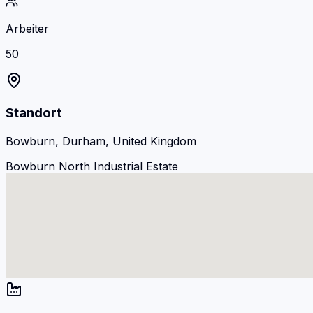
Arbeiter
50
Standort
Bowburn, Durham, United Kingdom
Bowburn North Industrial Estate