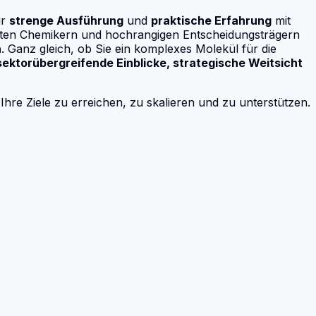
ir
strenge Ausführung
und
praktische Erfahrung
mit
zierten Chemikern und hochrangigen Entscheidungsträgern
n
. Ganz gleich, ob Sie ein komplexes Molekül für die
sektorübergreifende Einblicke, strategische Weitsicht
Ihre Ziele zu erreichen, zu skalieren und zu unterstützen.