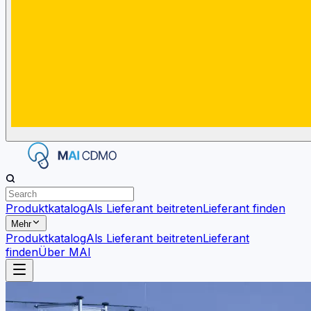
Produktkatalog
Als Lieferant beitreten
Lieferant finden
Mehr
Produktkatalog
Als Lieferant beitreten
Lieferant
finden
Über MAI