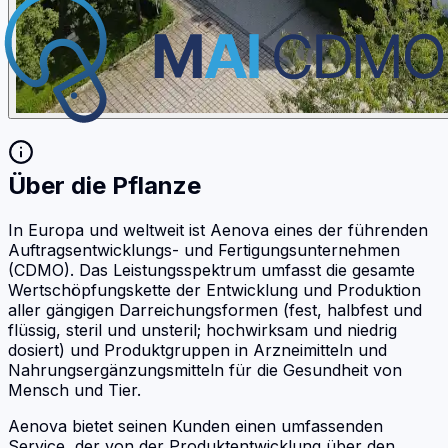
Über die Pflanze
In Europa und weltweit ist Aenova eines der führenden
Auftragsentwicklungs- und Fertigungsunternehmen
(CDMO). Das Leistungsspektrum umfasst die gesamte
Wertschöpfungskette der Entwicklung und Produktion
aller gängigen Darreichungsformen (fest, halbfest und
flüssig, steril und unsteril; hochwirksam und niedrig
dosiert) und Produktgruppen in Arzneimitteln und
Nahrungsergänzungsmitteln für die Gesundheit von
Mensch und Tier.
Aenova bietet seinen Kunden einen umfassenden
Service, der von der Produktentwicklung über den