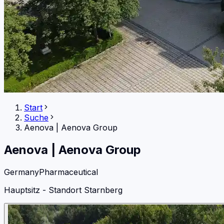
Start
Suche
Aenova
|
Aenova Group
Aenova
|
Aenova Group
Germany
Pharmaceutical
Hauptsitz - Standort Starnberg