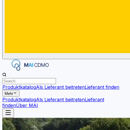
Produktkatalog
Als Lieferant beitreten
Lieferant finden
Mehr
Produktkatalog
Als Lieferant beitreten
Lieferant
finden
Über MAI