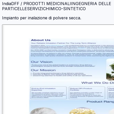
India
DFF / PRODOTTI MEDICINALI
INGEGNERIA DELLE
PARTICELLE
SERVIZI
CHIMICO-SINTETICO
Impianto per inalazione di polvere secca.