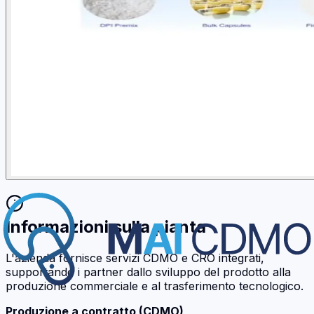
Informazioni sulla pianta
L'azienda fornisce servizi CDMO e CRO integrati,
supportando i partner dallo sviluppo del prodotto alla
produzione commerciale e al trasferimento tecnologico.
Produzione a contratto (CDMO)