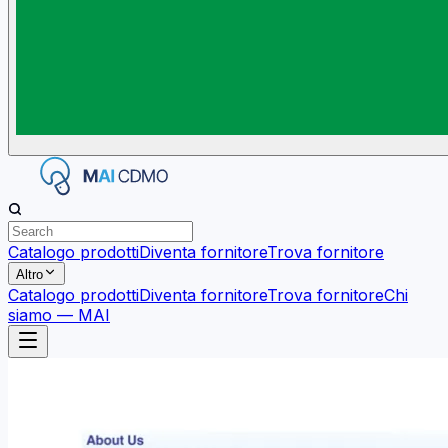
Catalogo prodotti
Diventa fornitore
Trova fornitore
Altro
Catalogo prodotti
Diventa fornitore
Trova fornitore
Chi
siamo — MAI