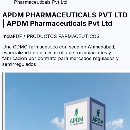
Pharmaceuticals Pvt Ltd
APDM PHARMACEUTICALS PVT LTD
|
APDM Pharmaceuticals Pvt Ltd
India
FDF / PRODUCTOS FARMACÉUTICOS
Una CDMO farmacéutica con sede en Ahmedabad,
especializada en el desarrollo de formulaciones y
fabricación por contrato para mercados regulados y
semirregulados