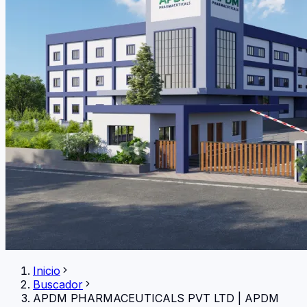
Inicio
Buscador
APDM PHARMACEUTICALS PVT LTD
|
APDM