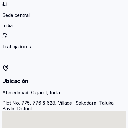
Sede central
India
Trabajadores
—
Ubicación
Ahmedabad, Gujarat, India
Plot No. 775, 776 & 628, Village- Sakodara, Taluka-
Bavla, District