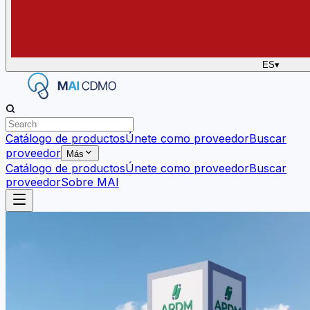
ES
▾
Catálogo de productos
Únete como proveedor
Buscar
proveedor
Más
Catálogo de productos
Únete como proveedor
Buscar
proveedor
Sobre MAI