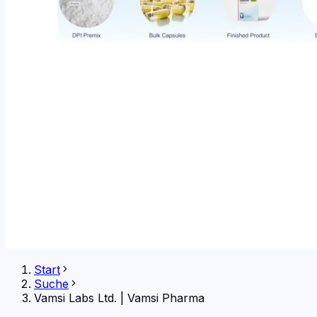
Start
Suche
Vamsi Labs Ltd.
|
Vamsi Pharma