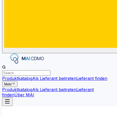
Produktkatalog
Als Lieferant beitreten
Lieferant finden
Mehr
Produktkatalog
Als Lieferant beitreten
Lieferant
finden
Über MAI