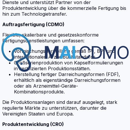
Dienste und unterstützt Partner von der
Produktentwicklung über die kommerzielle Fertigung bis
hin zum Technologietransfer.
Auftragsfertigung (CDMO)
Flexible, skalierbare und gesetzeskonforme
Fertigungsdienstleistungen umfassen:
Vormischungsherstellung gemäß IP-, BP- und
internationalen Arzneibuchstandards.
Großserienproduktion von Kapselformulierungen
in zertifizierten Produktionsstätten.
Herstellung fertiger Darreichungsformen (FDF),
erhältlich als eigenständige Darreichungsformen
oder als Arzneimittel-Geräte-
Kombinationsprodukte.
Die Produktionsanlagen sind darauf ausgelegt, stark
regulierte Märkte zu unterstützen, darunter die
Vereinigten Staaten und Europa.
Produktentwicklung (CRO)