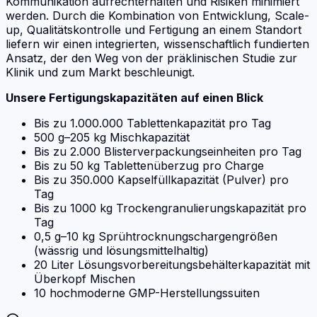
Kommunikation aufrechterhalten und Risiken minimiert
werden. Durch die Kombination von Entwicklung, Scale-
up, Qualitätskontrolle und Fertigung an einem Standort
liefern wir einen integrierten, wissenschaftlich fundierten
Ansatz, der den Weg von der präklinischen Studie zur
Klinik und zum Markt beschleunigt.
Unsere Fertigungskapazitäten auf einen Blick
Bis zu 1.000.000 Tablettenkapazität pro Tag
500 g–205 kg Mischkapazität
Bis zu 2.000 Blisterverpackungseinheiten pro Tag
Bis zu 50 kg Tablettenüberzug pro Charge
Bis zu 350.000 Kapselfüllkapazität (Pulver) pro
Tag
Bis zu 1000 kg Trockengranulierungskapazität pro
Tag
0,5 g–10 kg Sprühtrocknungschargengrößen
(wässrig und lösungsmittelhaltig)
20 Liter Lösungsvorbereitungsbehälterkapazität mit
Überkopf Mischen
10 hochmoderne GMP-Herstellungssuiten