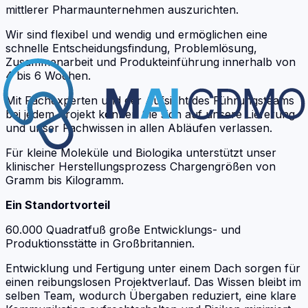
mittlerer Pharmaunternehmen auszurichten.
Wir sind flexibel und wendig und ermöglichen eine
schnelle Entscheidungsfindung, Problemlösung,
Zusammenarbeit und Produkteinführung innerhalb von
4 bis 6 Wochen.
Mit Fachexperten und der Aufsicht des Führungsteams
bei jedem Projekt können Sie sich auf unsere Lieferung
und unser Fachwissen in allen Abläufen verlassen.
Für kleine Moleküle und Biologika unterstützt unser
klinischer Herstellungsprozess Chargengrößen von
Gramm bis Kilogramm.
Ein Standortvorteil
60.000 Quadratfuß große Entwicklungs- und
Produktionsstätte in Großbritannien.
Entwicklung und Fertigung unter einem Dach sorgen für
einen reibungslosen Projektverlauf. Das Wissen bleibt im
selben Team, wodurch Übergaben reduziert, eine klare