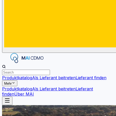
Produktkatalog
Als Lieferant beitreten
Lieferant finden
Mehr
Produktkatalog
Als Lieferant beitreten
Lieferant
finden
Über MAI