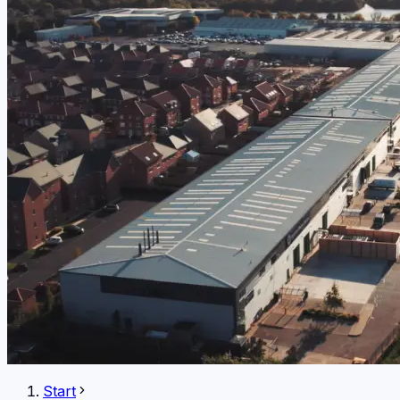
Start