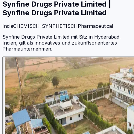
Synfine Drugs Private Limited
|
Synfine Drugs Private Limited
India
CHEMISCH-SYNTHETISCH
Pharmaceutical
Synfine Drugs Private Limited mit Sitz in Hyderabad,
Indien, gilt als innovatives und zukunftsorientiertes
Pharmaunternehmen.