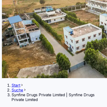
Start
Suche
Synfine Drugs Private Limited
|
Synfine Drugs
Private Limited