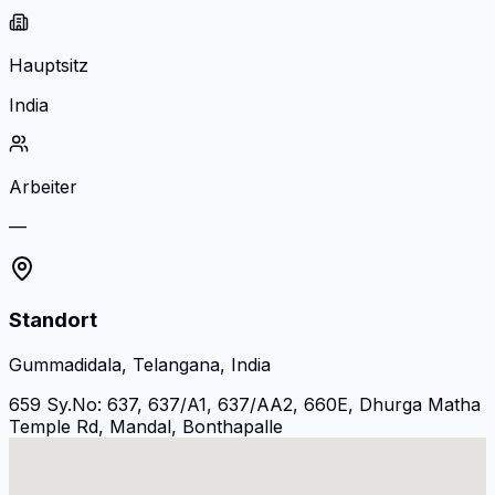
Hauptsitz
India
Arbeiter
—
Standort
Gummadidala, Telangana, India
659 Sy.No: 637, 637/A1, 637/AA2, 660E, Dhurga Matha
Temple Rd, Mandal, Bonthapalle