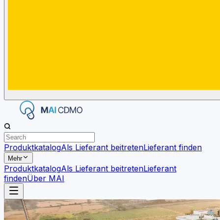
Produktkatalog
Als Lieferant beitreten
Lieferant finden
Mehr
Produktkatalog
Als Lieferant beitreten
Lieferant
finden
Über MAI