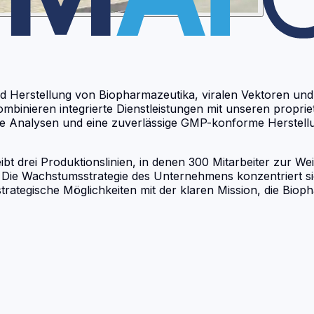
nd Herstellung von Biopharmazeutika, viralen Vektoren und
kombinieren integrierte Dienstleistungen mit unseren propr
nde Analysen und eine zuverlässige GMP-konforme Herstellu
t drei Produktionslinien, in denen 300 Mitarbeiter zur W
 Die Wachstumsstrategie des Unternehmens konzentriert sic
ategische Möglichkeiten mit der klaren Mission, die Bio