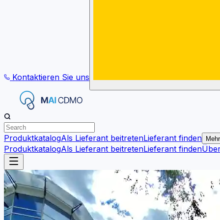
Kontaktieren Sie uns
Produktkatalog
Als Lieferant beitreten
Lieferant finden
Mehr
Produktkatalog
Als Lieferant beitreten
Lieferant finden
Übe