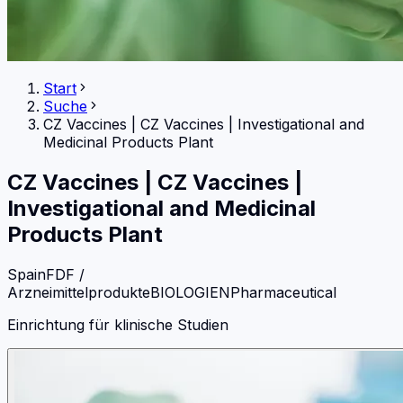
Start
Suche
CZ Vaccines
|
CZ Vaccines | Investigational and
Medicinal Products Plant
CZ Vaccines
|
CZ Vaccines |
Investigational and Medicinal
Products Plant
Spain
FDF /
Arzneimittelprodukte
BIOLOGIEN
Pharmaceutical
Einrichtung für klinische Studien