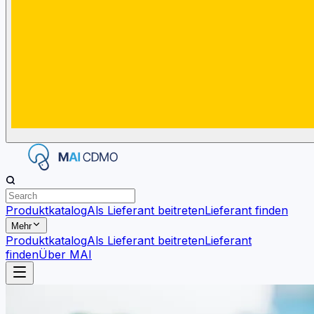
Produktkatalog
Als Lieferant beitreten
Lieferant finden
Mehr
Produktkatalog
Als Lieferant beitreten
Lieferant
finden
Über MAI