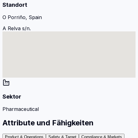
Standort
O Porriño, Spain
A Relva s/n.
Sektor
Pharmaceutical
Attribute und Fähigkeiten
Product & Operations
Safety & Target
Compliance & Markets