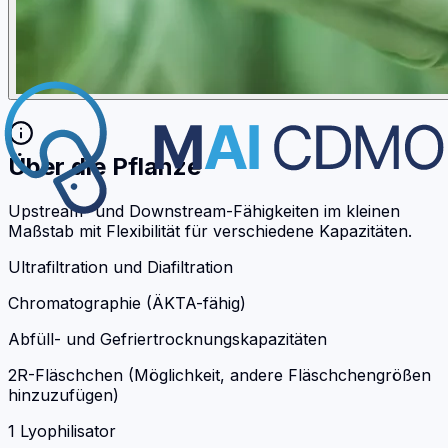
Über die Pflanze
Upstream- und Downstream-Fähigkeiten im kleinen
Maßstab mit Flexibilität für verschiedene Kapazitäten.
Ultrafiltration und Diafiltration
Chromatographie (ÄKTA-fähig)
Abfüll- und Gefriertrocknungskapazitäten
2R-Fläschchen (Möglichkeit, andere Fläschchengrößen
hinzuzufügen)
1 Lyophilisator