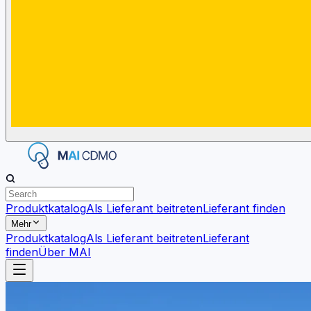
Produktkatalog
Als Lieferant beitreten
Lieferant finden
Mehr
Produktkatalog
Als Lieferant beitreten
Lieferant
finden
Über MAI