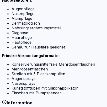
Hauptsektoren:
Augenpflege
Nasenpflege
Atempflege
Dermatologisch
Nahrungsergänzungsmittel
Diagnose
Haarpflege
Hautpflege
Genau für Haustiere geeignet
Primäre Verpackungsformate:
Konservierungsmittelfreie Mehrdosenflaschen
Mehrdosenflaschen
Streifen mit 5 Plastikampullen
Augensprays
Nasensprays
Kunststofftuben mit Silikonapplikator
Flaschen mit Pumpspender
Information