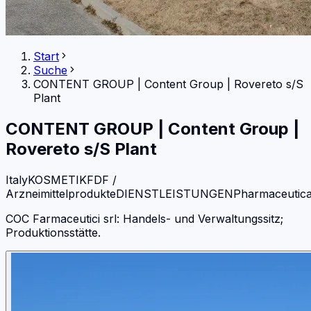
Start
Suche
CONTENT GROUP
|
Content Group | Rovereto s/S
Plant
CONTENT GROUP
|
Content Group |
Rovereto s/S Plant
Italy
KOSMETIK
FDF /
Arzneimittelprodukte
DIENSTLEISTUNGEN
Pharmaceutica
COC Farmaceutici srl: Handels- und Verwaltungssitz;
Produktionsstätte.