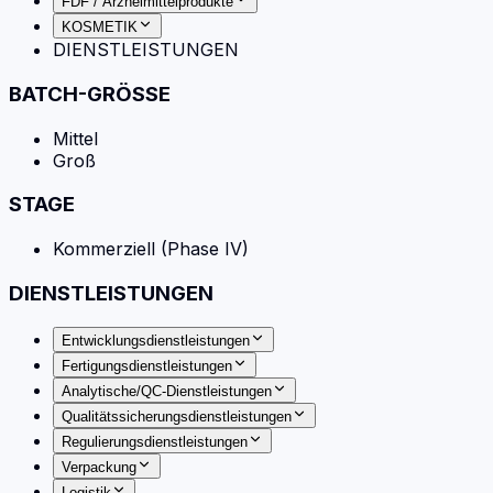
FDF / Arzneimittelprodukte
KOSMETIK
DIENSTLEISTUNGEN
BATCH-GRÖSSE
Mittel
Groß
STAGE
Kommerziell (Phase IV)
DIENSTLEISTUNGEN
Entwicklungsdienstleistungen
Fertigungsdienstleistungen
Analytische/QC-Dienstleistungen
Qualitätssicherungsdienstleistungen
Regulierungsdienstleistungen
Verpackung
Logistik