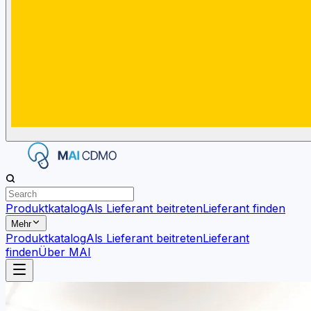
Produktkatalog
Als Lieferant beitreten
Lieferant finden
Mehr
Produktkatalog
Als Lieferant beitreten
Lieferant
finden
Über MAI