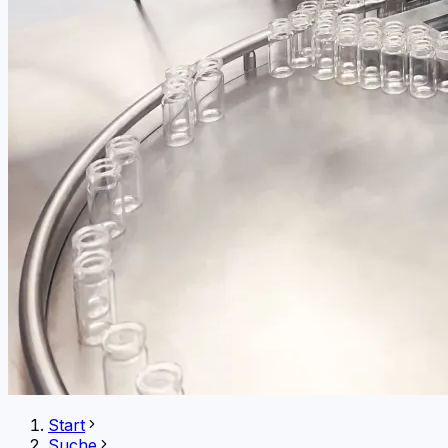
Start
Suche