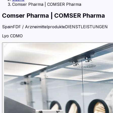
Comser Pharma
|
COMSER Pharma
Comser Pharma
|
COMSER Pharma
Spain
FDF / Arzneimittelprodukte
DIENSTLEISTUNGEN
Lyo CDMO