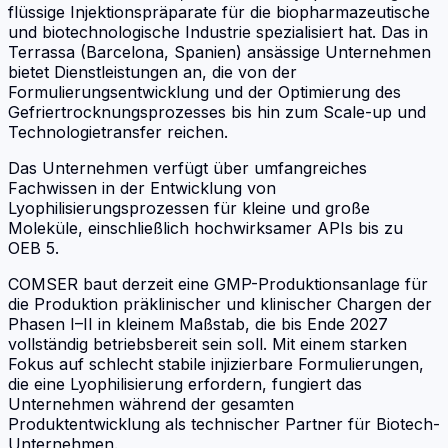
flüssige Injektionspräparate für die biopharmazeutische
und biotechnologische Industrie spezialisiert hat. Das in
Terrassa (Barcelona, Spanien) ansässige Unternehmen
bietet Dienstleistungen an, die von der
Formulierungsentwicklung und der Optimierung des
Gefriertrocknungsprozesses bis hin zum Scale-up und
Technologietransfer reichen.
Das Unternehmen verfügt über umfangreiches
Fachwissen in der Entwicklung von
Lyophilisierungsprozessen für kleine und große
Moleküle, einschließlich hochwirksamer APIs bis zu
OEB 5.
COMSER baut derzeit eine GMP-Produktionsanlage für
die Produktion präklinischer und klinischer Chargen der
Phasen I–II in kleinem Maßstab, die bis Ende 2027
vollständig betriebsbereit sein soll. Mit einem starken
Fokus auf schlecht stabile injizierbare Formulierungen,
die eine Lyophilisierung erfordern, fungiert das
Unternehmen während der gesamten
Produktentwicklung als technischer Partner für Biotech-
Unternehmen.