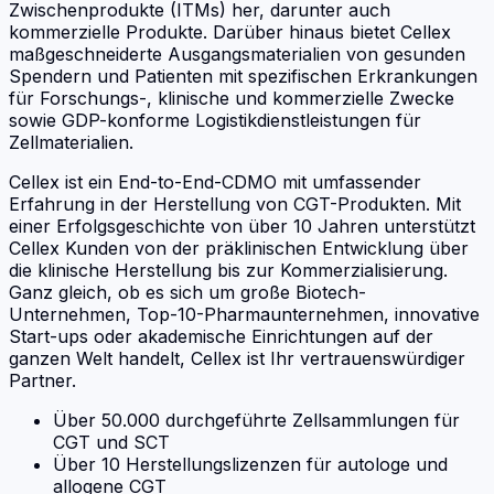
Zwischenprodukte (ITMs) her, darunter auch
kommerzielle Produkte. Darüber hinaus bietet Cellex
maßgeschneiderte Ausgangsmaterialien von gesunden
Spendern und Patienten mit spezifischen Erkrankungen
für Forschungs-, klinische und kommerzielle Zwecke
sowie GDP-konforme Logistikdienstleistungen für
Zellmaterialien.
Cellex ist ein End-to-End-CDMO mit umfassender
Erfahrung in der Herstellung von CGT-Produkten. Mit
einer Erfolgsgeschichte von über 10 Jahren unterstützt
Cellex Kunden von der präklinischen Entwicklung über
die klinische Herstellung bis zur Kommerzialisierung.
Ganz gleich, ob es sich um große Biotech-
Unternehmen, Top-10-Pharmaunternehmen, innovative
Start-ups oder akademische Einrichtungen auf der
ganzen Welt handelt, Cellex ist Ihr vertrauenswürdiger
Partner.
Über 50.000 durchgeführte Zellsammlungen für
CGT und SCT
Über 10 Herstellungslizenzen für autologe und
allogene CGT