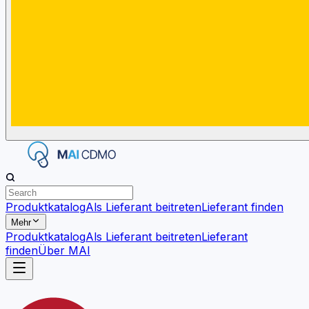
Produktkatalog
Als Lieferant beitreten
Lieferant finden
Mehr
Produktkatalog
Als Lieferant beitreten
Lieferant
finden
Über MAI