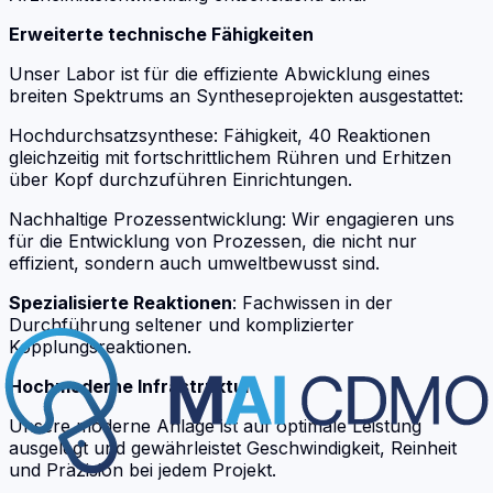
Erweiterte technische Fähigkeiten
Unser Labor ist für die effiziente Abwicklung eines
breiten Spektrums an Syntheseprojekten ausgestattet:
Hochdurchsatzsynthese: Fähigkeit, 40 Reaktionen
gleichzeitig mit fortschrittlichem Rühren und Erhitzen
über Kopf durchzuführen Einrichtungen.
Nachhaltige Prozessentwicklung: Wir engagieren uns
für die Entwicklung von Prozessen, die nicht nur
effizient, sondern auch umweltbewusst sind.
Spezialisierte Reaktionen
: Fachwissen in der
Durchführung seltener und komplizierter
Kopplungsreaktionen.
Hochmoderne Infrastruktur
Unsere moderne Anlage ist auf optimale Leistung
ausgelegt und gewährleistet Geschwindigkeit, Reinheit
und Präzision bei jedem Projekt.