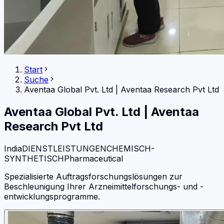
Start
Suche
Aventaa Global Pvt. Ltd
|
Aventaa Research Pvt Ltd
Aventaa Global Pvt. Ltd
|
Aventaa
Research Pvt Ltd
India
DIENSTLEISTUNGEN
CHEMISCH-
SYNTHETISCH
Pharmaceutical
Spezialisierte Auftragsforschungslösungen zur
Beschleunigung Ihrer Arzneimittelforschungs- und -
entwicklungsprogramme.