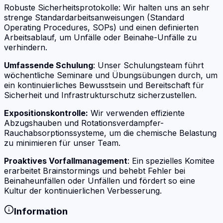
Robuste Sicherheitsprotokolle: Wir halten uns an sehr
strenge Standardarbeitsanweisungen (Standard
Operating Procedures, SOPs) und einen definierten
Arbeitsablauf, um Unfälle oder Beinahe-Unfälle zu
verhindern.
Umfassende Schulung
: Unser Schulungsteam führt
wöchentliche Seminare und Übungsübungen durch, um
ein kontinuierliches Bewusstsein und Bereitschaft für
Sicherheit und Infrastrukturschutz sicherzustellen.
Expositionskontrolle:
Wir verwenden effiziente
Abzugshauben und Rotationsverdampfer-
Rauchabsorptionssysteme, um die chemische Belastung
zu minimieren für unser Team.
Proaktives Vorfallmanagement
: Ein spezielles Komitee
erarbeitet Brainstormings und behebt Fehler bei
Beinaheunfällen oder Unfällen und fördert so eine
Kultur der kontinuierlichen Verbesserung.
Information