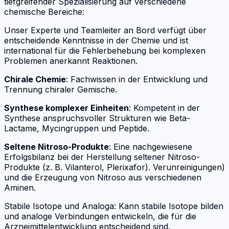
tiefgreifender Spezialisierung auf verschiedene
chemische Bereiche:
Unser Experte und Teamleiter an Bord verfügt über
entscheidende Kenntnisse in der Chemie und ist
international für die Fehlerbehebung bei komplexen
Problemen anerkannt Reaktionen.
Chirale Chemie
: Fachwissen in der Entwicklung und
Trennung chiraler Gemische.
Synthese komplexer Einheiten
: Kompetent in der
Synthese anspruchsvoller Strukturen wie Beta-
Lactame, Mycingruppen und Peptide.
Seltene Nitroso-Produkte
: Eine nachgewiesene
Erfolgsbilanz bei der Herstellung seltener Nitroso-
Produkte (z. B. Vilanterol, Plerixafor). Verunreinigungen)
und die Erzeugung von Nitroso aus verschiedenen
Aminen.
Stabile Isotope und Analoga: Kann stabile Isotope bilden
und analoge Verbindungen entwickeln, die für die
Arzneimittelentwicklung entscheidend sind.