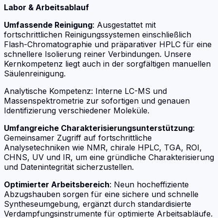
Labor & Arbeitsablauf
Umfassende Reinigung
: Ausgestattet mit
fortschrittlichen Reinigungssystemen einschließlich
Flash-Chromatographie und präparativer HPLC für eine
schnellere Isolierung reiner Verbindungen. Unsere
Kernkompetenz liegt auch in der sorgfältigen manuellen
Säulenreinigung.
Analytische Kompetenz: Interne LC-MS und
Massenspektrometrie zur sofortigen und genauen
Identifizierung verschiedener Moleküle.
Umfangreiche Charakterisierungsunterstützung
:
Gemeinsamer Zugriff auf fortschrittliche
Analysetechniken wie NMR, chirale HPLC, TGA, ROI,
CHNS, UV und IR, um eine gründliche Charakterisierung
und Datenintegrität sicherzustellen.
Optimierter Arbeitsbereich
: Neun hocheffiziente
Abzugshauben sorgen für eine sichere und schnelle
Syntheseumgebung, ergänzt durch standardisierte
Verdampfungsinstrumente für optimierte Arbeitsabläufe.