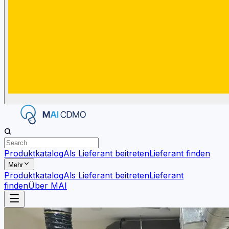
Produktkatalog
Als Lieferant beitreten
Lieferant finden
Mehr
Produktkatalog
Als Lieferant beitreten
Lieferant
finden
Über MAI