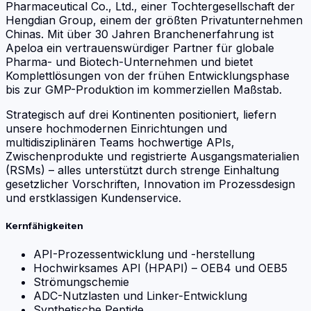
Pharmaceutical Co., Ltd., einer Tochtergesellschaft der
Hengdian Group, einem der größten Privatunternehmen
Chinas. Mit über 30 Jahren Branchenerfahrung ist
Apeloa ein vertrauenswürdiger Partner für globale
Pharma- und Biotech-Unternehmen und bietet
Komplettlösungen von der frühen Entwicklungsphase
bis zur GMP-Produktion im kommerziellen Maßstab.
Strategisch auf drei Kontinenten positioniert, liefern
unsere hochmodernen Einrichtungen und
multidisziplinären Teams hochwertige APIs,
Zwischenprodukte und registrierte Ausgangsmaterialien
(RSMs) – alles unterstützt durch strenge Einhaltung
gesetzlicher Vorschriften, Innovation im Prozessdesign
und erstklassigen Kundenservice.
Kernfähigkeiten
API-Prozessentwicklung und -herstellung
Hochwirksames API (HPAPI) – OEB4 und OEB5
Strömungschemie
ADC-Nutzlasten und Linker-Entwicklung
Synthetische Peptide