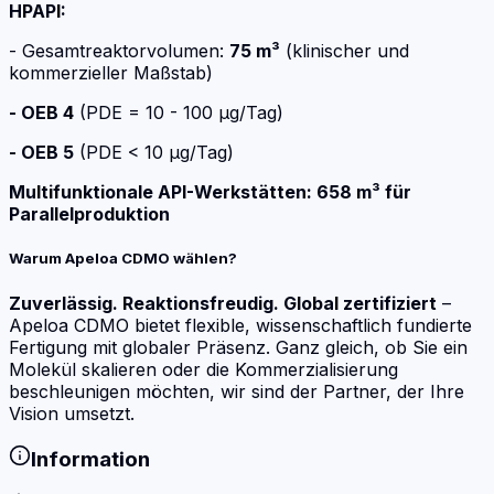
HPAPI:
- Gesamtreaktorvolumen:
75 m³
(klinischer und
kommerzieller Maßstab)
- OEB 4
(PDE = 10 - 100 µg/Tag)
- OEB 5
(PDE < 10 µg/Tag)
Multifunktionale API-Werkstätten: 658 m³ für
Parallelproduktion
Warum Apeloa CDMO wählen?
Zuverlässig. Reaktionsfreudig. Global zertifiziert
–
Apeloa CDMO bietet flexible, wissenschaftlich fundierte
Fertigung mit globaler Präsenz. Ganz gleich, ob Sie ein
Molekül skalieren oder die Kommerzialisierung
beschleunigen möchten, wir sind der Partner, der Ihre
Vision umsetzt.
Information