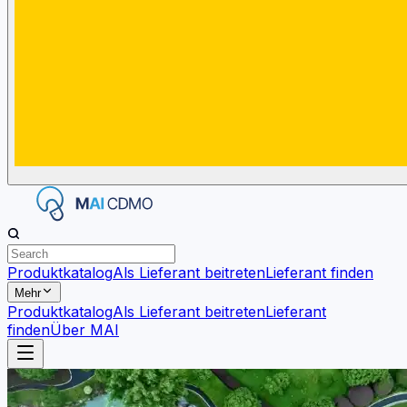
Produktkatalog
Als Lieferant beitreten
Lieferant finden
Mehr
Produktkatalog
Als Lieferant beitreten
Lieferant
finden
Über MAI