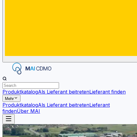
Produktkatalog
Als Lieferant beitreten
Lieferant finden
Mehr
Produktkatalog
Als Lieferant beitreten
Lieferant
finden
Über MAI