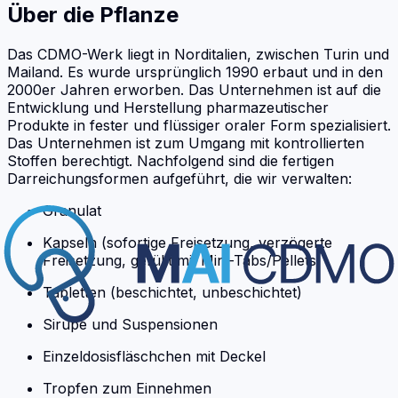
Über die Pflanze
Das CDMO-Werk liegt in Norditalien, zwischen Turin und
Mailand. Es wurde ursprünglich 1990 erbaut und in den
2000er Jahren erworben. Das Unternehmen ist auf die
Entwicklung und Herstellung pharmazeutischer
Produkte in fester und flüssiger oraler Form spezialisiert.
Das Unternehmen ist zum Umgang mit kontrollierten
Stoffen berechtigt. Nachfolgend sind die fertigen
Darreichungsformen aufgeführt, die wir verwalten:
Granulat
Kapseln (sofortige Freisetzung, verzögerte
Freisetzung, gefüllt mit Mini-Tabs/Pellets)
Tabletten (beschichtet, unbeschichtet)
Sirupe und Suspensionen
Einzeldosisfläschchen mit Deckel
Tropfen zum Einnehmen