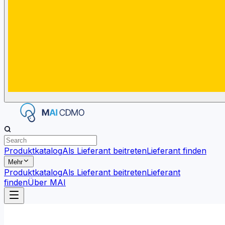
Produktkatalog
Als Lieferant beitreten
Lieferant finden
Mehr
Produktkatalog
Als Lieferant beitreten
Lieferant
finden
Über MAI