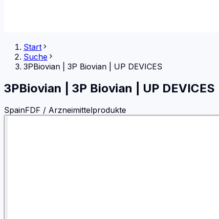
Start
Suche
3PBiovian
|
3P Biovian | UP DEVICES
3PBiovian
|
3P Biovian | UP DEVICES
Spain
FDF / Arzneimittelprodukte